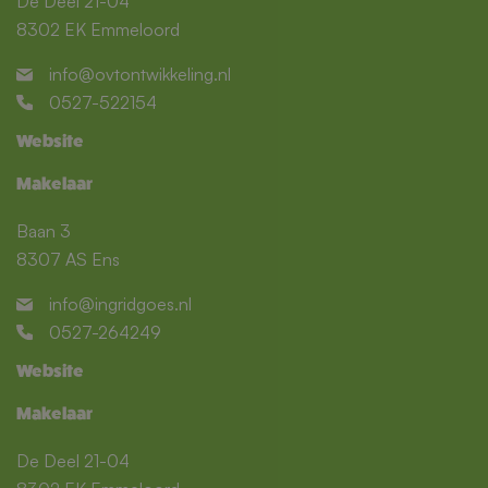
De Deel 21-04
8302 EK Emmeloord
info@ovtontwikkeling.nl
Bekijk meer
0527-522154
Website
Makelaar
Baan 3
8307 AS Ens
info@ingridgoes.nl
0527-264249
Website
Makelaar
De Deel 21-04
Inschrijven woning