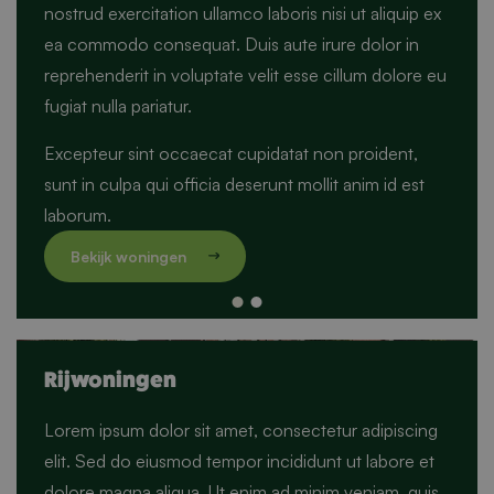
nostrud exercitation ullamco laboris nisi ut aliquip ex
ea commodo consequat. Duis aute irure dolor in
reprehenderit in voluptate velit esse cillum dolore eu
fugiat nulla pariatur.
Excepteur sint occaecat cupidatat non proident,
sunt in culpa qui officia deserunt mollit anim id est
laborum.
Rijwoningen
Lorem ipsum dolor sit amet, consectetur adipiscing
Bekijk woningen
elit. Sed do eiusmod tempor incididunt ut labore et
dolore magna aliqua. Ut enim ad minim veniam, quis