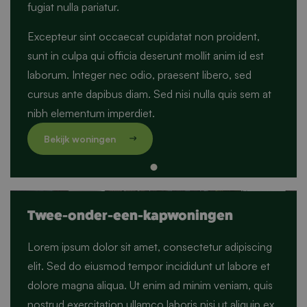
fugiat nulla pariatur.
Excepteur sint occaecat cupidatat non proident,
sunt in culpa qui officia deserunt mollit anim id est
laborum. Integer nec odio, praesent libero, sed
cursus ante dapibus diam. Sed nisi nulla quis sem at
nibh elementum imperdiet.
Twee-onder-een-kapwoningen
Lorem ipsum dolor sit amet, consectetur adipiscing
elit. Sed do eiusmod tempor incididunt ut labore et
dolore magna aliqua. Ut enim ad minim veniam, quis
nostrud exercitation ullamco laboris nisi ut aliquip ex