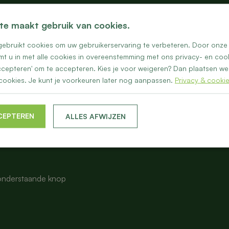
te maakt gebruik van cookies.
ebruikt cookies om uw gebruikerservaring te verbeteren. Door onze 
mt u in met alle cookies in overeenstemming met ons privacy- en cook
 accepteren' om te accepteren. Kies je voor weigeren? Dan plaatsen we 
cookies. Je kunt je voorkeuren later nog aanpassen.
Privacy & cooki
CEPTEREN
ALLES AFWIJZEN
nen in
a onderstaande knop