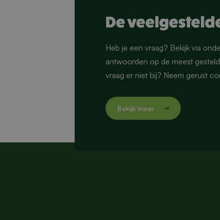
De veelgesteld
Heb je een vraag? Bekijk via ond
antwoorden op de meest gestelde
vraag er niet bij? Neem gerust c
Bekijk meer