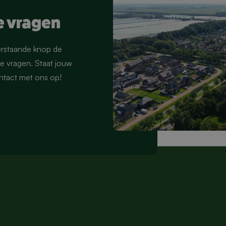
e vragen
erstaande knop de
 vragen. Staat jouw
ontact met ons op!