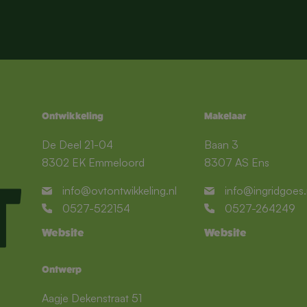
Ontwikkeling
Makelaar
De Deel 21-04
Baan 3
8302 EK Emmeloord
8307 AS Ens
info@ovtontwikkeling.nl
info@ingridgoes.
0527-522154
0527-264249
Website
Website
Ontwerp
Aagje Dekenstraat 51