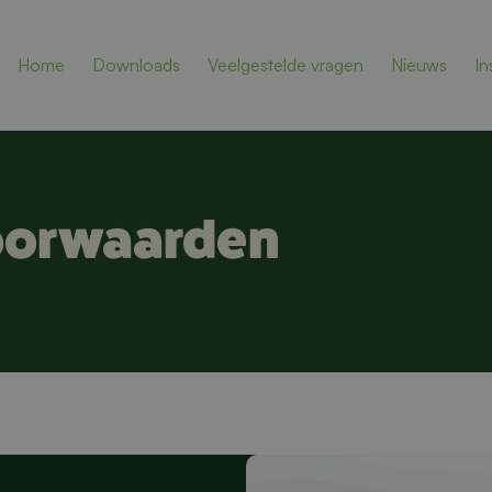
Home
Downloads
Veelgestelde vragen
Nieuws
In
oorwaarden