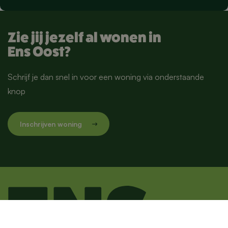
Zie jij jezelf al wonen in
Ens Oost?
Schrijf je dan snel in voor een woning via onderstaande
knop