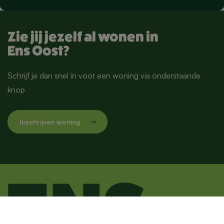
Zie jij jezelf al wonen in
Ens Oost?
Schrijf je dan snel in voor een woning via onderstaande
knop