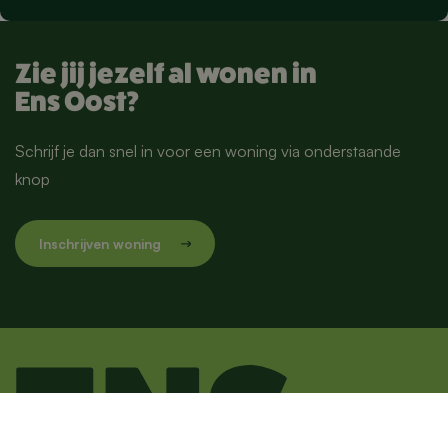
Zie jij jezelf al wonen in
Ens Oost?
Schrijf je dan snel in voor een woning via onderstaande
knop