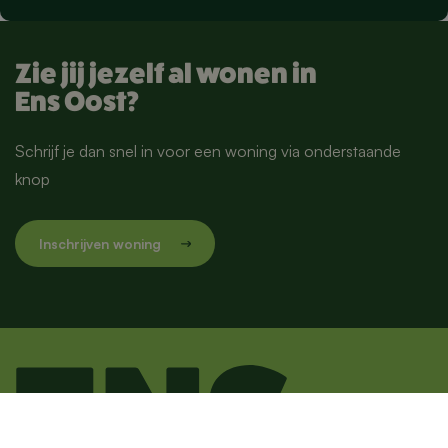
Zie jij jezelf al wonen in
Ens Oost?
Schrijf je dan snel in voor een woning via onderstaande
knop