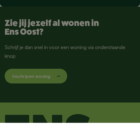
Zie jij jezelf al wonen in
Ens Oost?
Schrijf je dan snel in voor een woning via onderstaande
knop