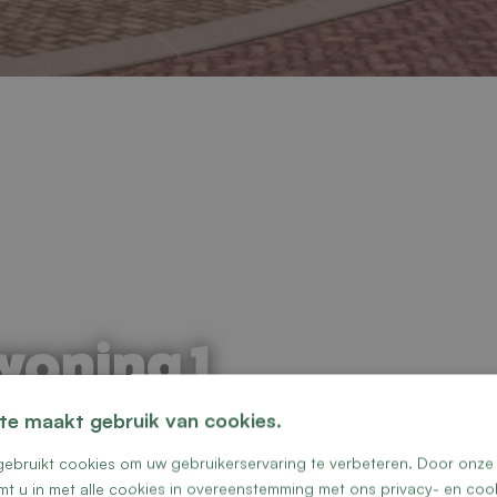
oning 1
te maakt gebruik van cookies.
ebruikt cookies om uw gebruikerservaring te verbeteren. Door onze 
mt u in met alle cookies in overeenstemming met ons privacy- en cook