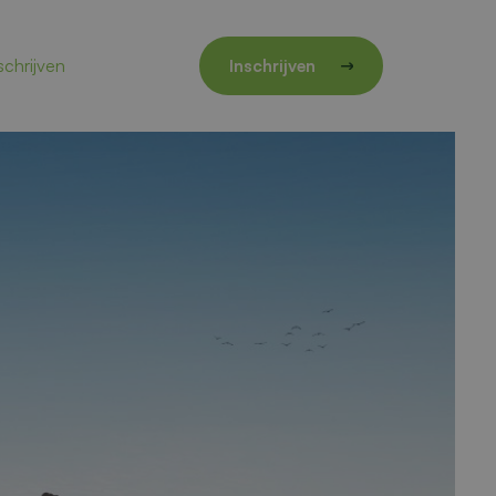
schrijven
Inschrijven