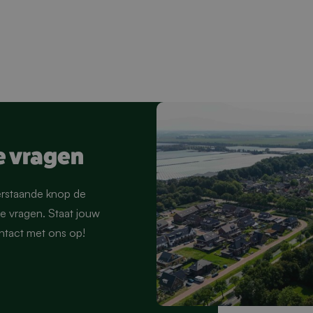
e vragen
erstaande knop de
 vragen. Staat jouw
ontact met ons op!