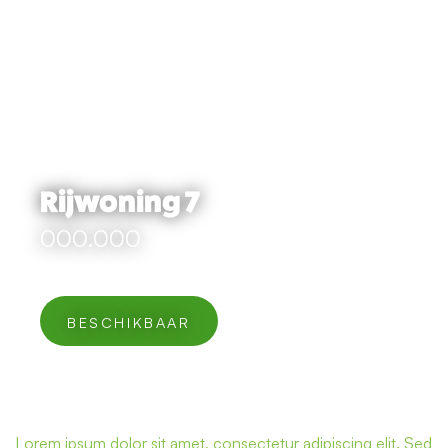
Rijwoning 7
000.000
Lorem ipsum dolor sit amet, consectetur adipiscing elit. Sed