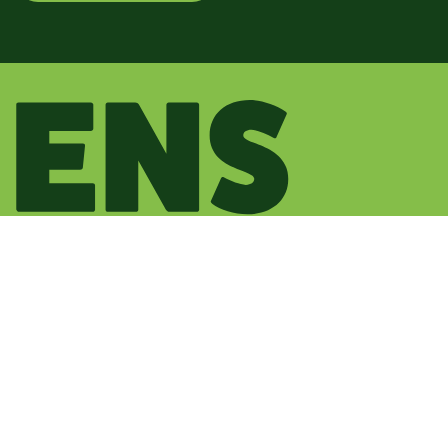
Ontwikkeling
Bekijk meer
De Deel 21-04